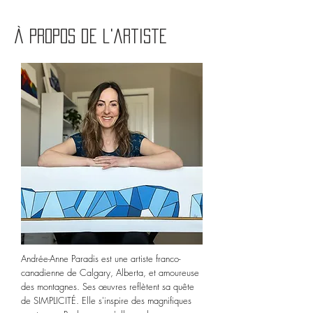
à propos de l'artiste
Andrée-Anne Paradis est une artiste franco-
canadienne de Calgary, Alberta, et amoureuse
des montagnes. Ses œuvres reflètent sa quête
de SIMPLICITÉ. Elle s'inspire des magnifiques