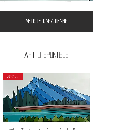
Artiste canadienne
art disponible
20% off
Where The Adventure Begins (Rundle, Banff) -