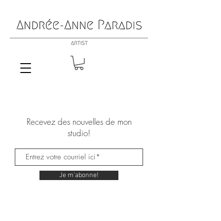
Recevez des nouvelles de mon
studio!
Je m'abonne!